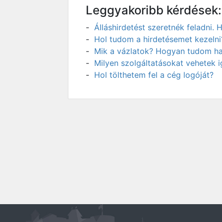
Leggyakoribb kérdések:
Álláshirdetést szeretnék feladni
Hol tudom a hirdetésemet kezelni
Mik a vázlatok? Hogyan tudom has
Milyen szolgáltatásokat vehetek 
Hol tölthetem fel a cég logóját?