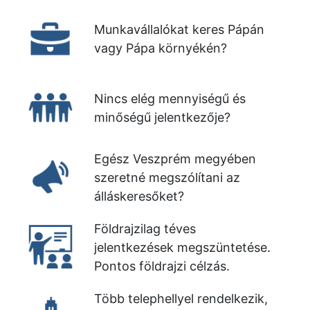
Munkavállalókat keres Pápán
vagy Pápa környékén?
Nincs elég mennyiségű és
minőségű jelentkezője?
Egész Veszprém megyében
szeretné megszólítani az
álláskeresőket?
Földrajzilag téves
jelentkezések megszüntetése.
Pontos földrajzi célzás.
Több telephellyel rendelkezik,