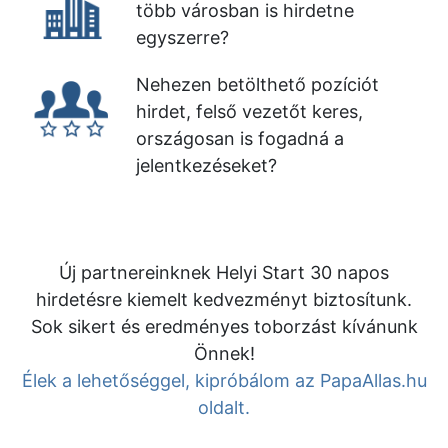
több városban is hirdetne
egyszerre?
Nehezen betölthető pozíciót
hirdet, felső vezetőt keres,
országosan is fogadná a
jelentkezéseket?
Új partnereinknek Helyi Start 30 napos
hirdetésre kiemelt kedvezményt biztosítunk.
Sok sikert és eredményes toborzást kívánunk
Önnek!
Élek a lehetőséggel, kipróbálom az PapaAllas.hu
oldalt.