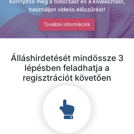
Könnyítse meg a toborzást és a kiválasztást,
használjon videós előszűrést!
További információk
Álláshirdetését mindössze 3
lépésben feladhatja a
regisztrációt követően