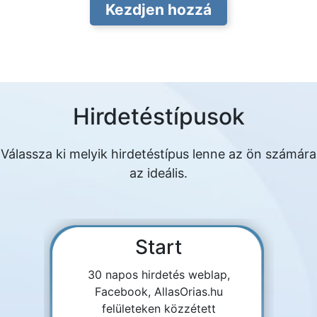
Kezdjen hozzá
Hirdetéstípusok
Válassza ki melyik hirdetéstípus lenne az ön számára
az ideális.
Start
30 napos hirdetés weblap,
Facebook, AllasOrias.hu
felületeken közzétett