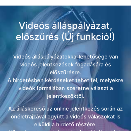
Videós álláspályázat,
előszűrés (Új funkció!)
Videós álláspályázatokkal lehetősége van
videós jelentkezések fogadására és
előszűrésre.
A hirdetésben kérdéseket tehet fel, melyekre
videók formájában szeretne választ a
jelentkezőktől.
Az álláskereső az online jelentkezés során az
önéletrajzával együtt a videós válaszokat is
elküldi a hirdető részére.