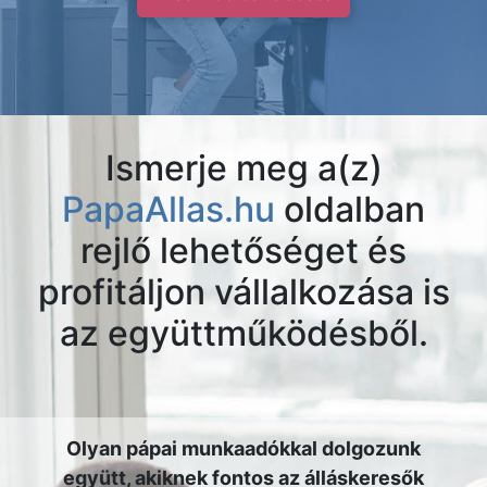
Ismerje meg a(z)
PapaAllas.hu
oldalban
rejlő lehetőséget és
profitáljon vállalkozása is
az együttműködésből.
Olyan pápai munkaadókkal dolgozunk
együtt, akiknek fontos az álláskeresők