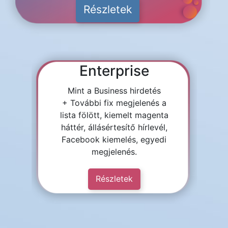
Részletek
Enterprise
Mint a Business hirdetés
+ További fix megjelenés a
lista fölött, kiemelt magenta
háttér, állásértesítő hírlevél,
Facebook kiemelés, egyedi
megjelenés.
Részletek